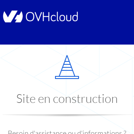
Site en construction
Besoin d'assistance ou d'informations ?